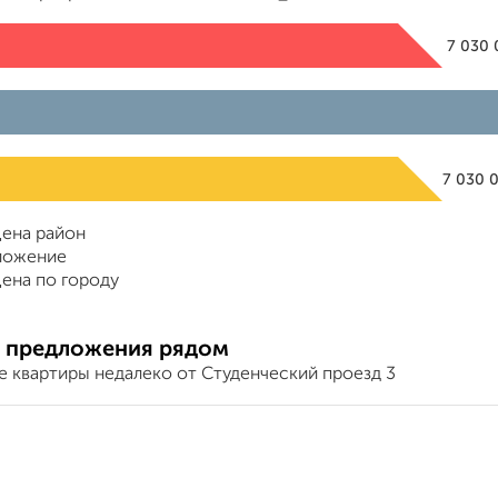
7 030
7 030 
ена район
ложение
ена по городу
 предложения рядом
е квартиры недалеко от Студенческий проезд 3