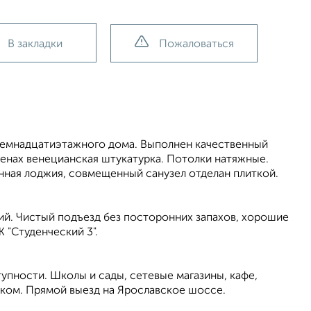
В закладки
Пожаловаться
семнадцатиэтажного дома. Выполнен качественный
стенах венецианская штукатурка. Потолки натяжные.
анная лоджия, совмещенный санузел отделан плиткой.
кий. Чистый подъезд без посторонних запахов, хорошие
 "Студенческий 3".
упности. Школы и сады, сетевые магазины, кафе,
шком. Прямой выезд на Ярославское шоссе.