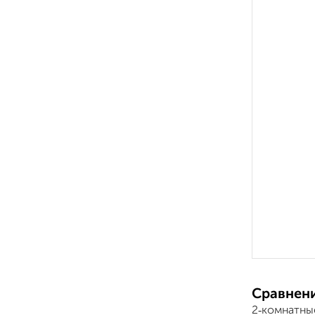
Сравнени
2‑комнатны