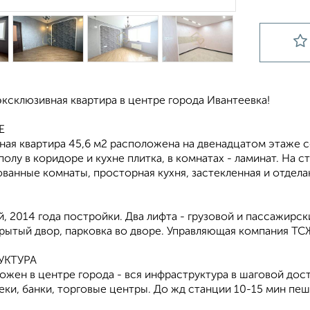
ксклюзивная квартира в центре города Ивантеевка!
Е
ная квартира 45,6 м2 расположена на двенадцатом этаже 
полу в коридоре и кухне плитка, в комнатах - ламинат. На 
ванные комнаты, просторная кухня, застекленная и отдел
 2014 года постройки. Два лифта - грузовой и пассажирс
рытый двор, парковка во дворе. Управляющая компания ТСЖ
УКТУРА
жен в центре города - вся инфраструктура в шаговой дост
еки, банки, торговые центры. До жд станции 10-15 мин пе