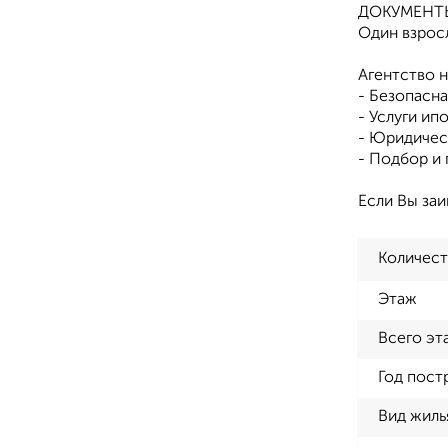
ДОКУМЕНТ
Один взрос
Агентство 
- Безопасна
- Услуги ип
- Юридичес
- Подбор и
Если Вы заи
Количест
Этаж
Всего эт
Год пост
Вид жиль