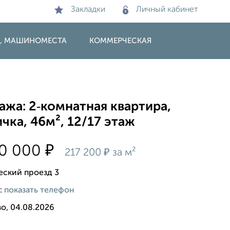
Закладки
Личный кабинет
И, МАШИНОМЕСТА
КОММЕРЧЕСКАЯ
жа: 2‑комнатная квартира,
чка, 46м², 12/17 этаж
₽
00 000
₽
217 200
за м²
еский проезд 3
:
показать телефон
о, 04.08.2026