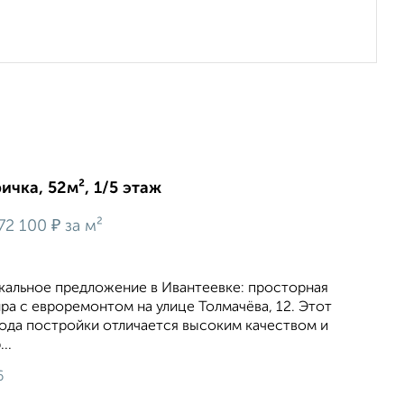
ичка, 52м², 1/5 этаж
₽
72 100
за м²
икальное предложение в Ивантеевке: просторная
ра с евроремонтом на улице Толмачёва, 12. Этот
года постройки отличается высоким качеством и
..
6