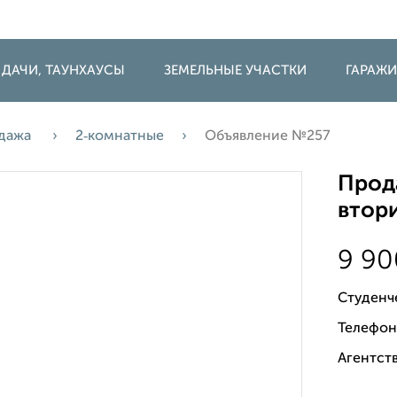
 ДАЧИ, ТАУНХАУСЫ
ЗЕМЕЛЬНЫЕ УЧАСТКИ
ГАРАЖ
дажа
2‑комнатные
Объявление №257
Прода
втори
9 9
Студенч
Телефон
Агентств