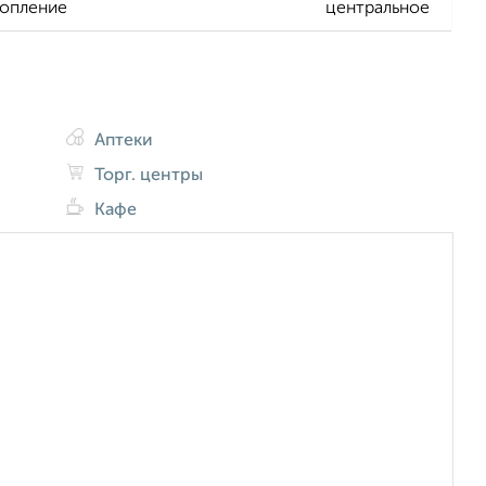
опление
центральное
Аптеки
Торг. центры
Кафе