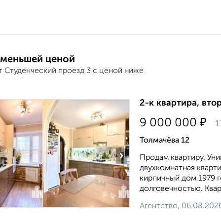
 меньшей ценой
т Студенческий проезд 3 с ценой ниже
2-к квартира, втор
₽
9 000 000
1
Толмачёва 12
›
Продам квартиру. Ун
двухкомнатная кварти
кирпичный дом 1979 
долговечностью. Квар.
Агентство, 06.08.202