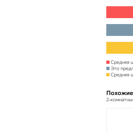
Средняя ц
Это пред
Средняя ц
Похожие
2‑комнатны