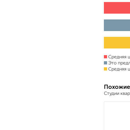
Средняя ц
Это пред
Средняя ц
Похожие
Студии ква