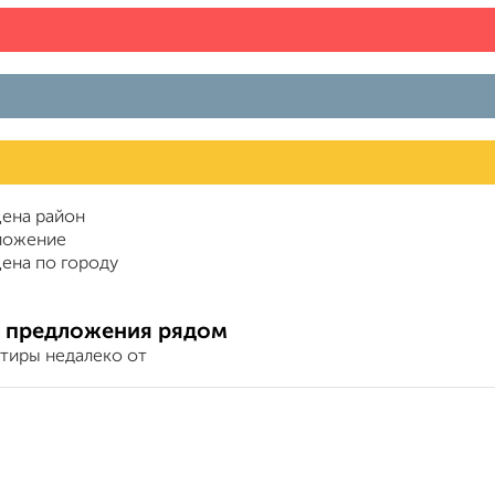
ена район
ложение
ена по городу
 предложения рядом
ртиры недалеко от