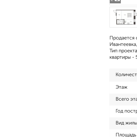
Продается с
Ивантеевка, 
Тип проект
квартиры - 
Количест
Этаж
Всего эт
Год пост
Вид жиль
Площадь 