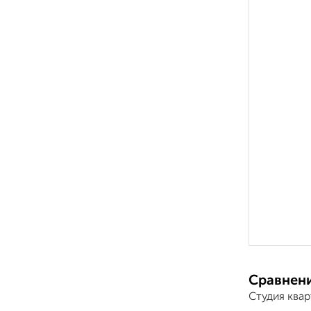
Сравнени
Студия ква