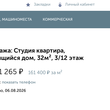
Закладки
Личный кабинет
И, МАШИНОМЕСТА
КОММЕРЧЕСКАЯ
жа: Студия квартира,
щийся дом, 32м², 3/12 этаж
₽
1 265
₽
161 400
за м²
:
показать телефон
о, 06.08.2026