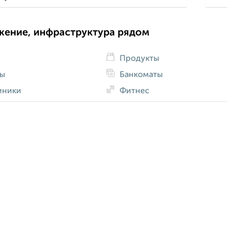
жение, инфраструктура рядом
Продукты
ды
Банкоматы
иники
Фитнес