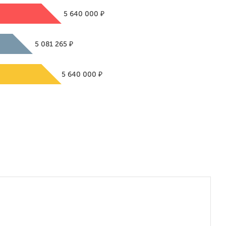
₽
5 640 000
₽
5 081 265
₽
5 640 000