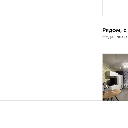
Рядом, с
Недалеко о
‹
2
/8