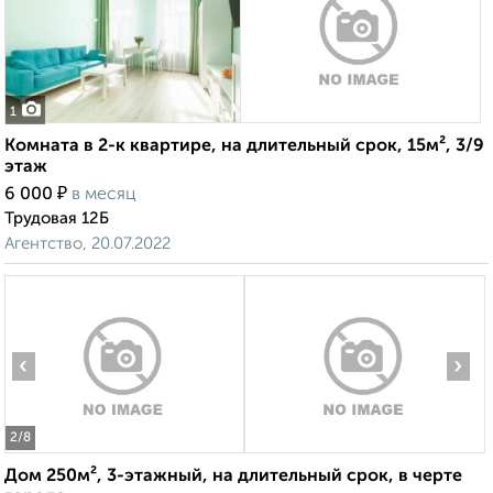
1
Комната в 2-к квартире, на длительный срок, 15м², 3/9
этаж
₽
6 000
в месяц
Трудовая 12Б
Агентство, 20.07.2022
‹
›
2
/8
Дом 250м², 3-этажный, на длительный срок, в черте