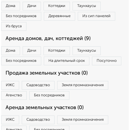
Дома
Дачи
Коттеджи
Таунхаусы
Без посредников
Деревянные
Из сип панелей
Из бруса
Аренда домов, дач, коттеджей (9)
Дома
Дачи
Коттеджи
Таунхаусы
Без посредников
На длительный срок
Посуточно
Продажа земельных участков (0)
ИЖС
Садоводство
Земля промназначения
Агенство
Без посредников
Аренда земельных участков (0)
ИЖС
Садоводство
Земля промназначения
Агенство
Без посредников