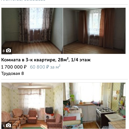
8
Комната в 3-к квартире, 28м², 1/4 этаж
₽
₽
1 700 000
60 800
за м²
Трудовая 8
4