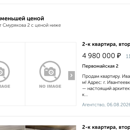
 меньшей ценой
т Смурякова 2 с ценой ниже
2-к квартира, втор
₽
4 980 000
1
Первомайская 2
›
Продам квартиру. Ива
м! Адрес: г. Ивантеев
— настоящий архитек
к...
Агентство, 06.08.202
2-к квартира, втор