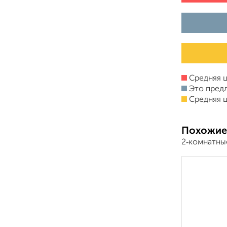
Средняя ц
Это пред
Средняя ц
Похожие
2‑комнатны