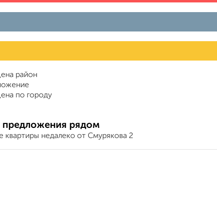
ена район
ложение
ена по городу
 предложения рядом
е квартиры недалеко от Смурякова 2