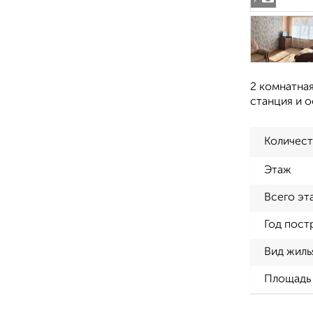
2 комнатна
станция и 
Количест
Этаж
Всего эт
Год пост
Вид жиль
Площадь 