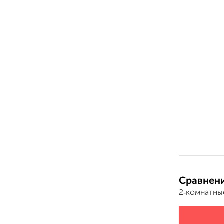
Сравнени
2‑комнатны