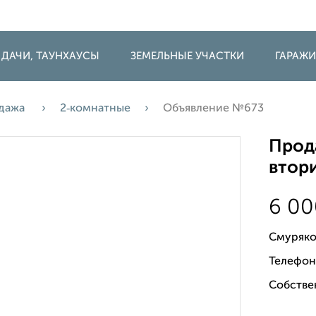
 ДАЧИ, ТАУНХАУСЫ
ЗЕМЕЛЬНЫЕ УЧАСТКИ
ГАРАЖ
дажа
2‑комнатные
Объявление №673
Прода
втори
6 0
Смуряко
Телефон
Собстве