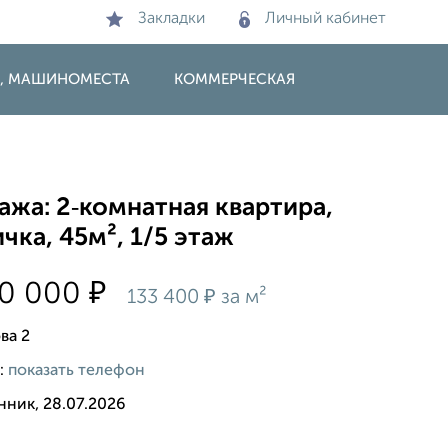
Закладки
Личный кабинет
И, МАШИНОМЕСТА
КОММЕРЧЕСКАЯ
жа: 2‑комнатная квартира,
чка, 45м², 1/5 этаж
₽
00 000
₽
133 400
за м²
ва 2
:
показать телефон
нник, 28.07.2026