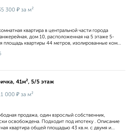
₽
35 300
за м²
омнатная квартира в центральной части города
анжерейная, дом 10, расположенная на 5 этаже 5-
 площадь квартиры 44 метров, изолированные ком...
6
ичка, 41м², 5/5 этаж
₽
11 000
за м²
ободная продажа, один взрослый собственник,
ски освобождена. Подходит под ипотеку . Описание
ная квартира общей площадью 43 кв.м. с двумя и...