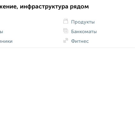
жение, инфраструктура рядом
Продукты
ды
Банкоматы
иники
Фитнес