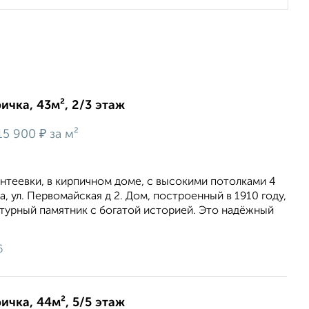
ичка, 43м², 2/3 этаж
₽
15 900
за м²
нтеевки, в кирпичном доме, с высокими потолками 4
ка, ул. Первомайская д 2. Дом, построенный в 1910 году,
турный памятник с богатой историей. Это надёжный
6
ичка, 44м², 5/5 этаж