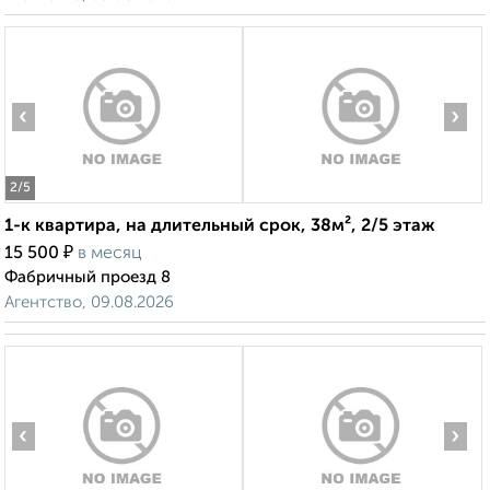
‹
›
2
/5
1-к квартира, на длительный срок, 38м², 2/5 этаж
₽
15 500
в месяц
Фабричный проезд 8
Агентство, 09.08.2026
‹
›