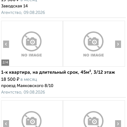
‹
›
Агентство, 09.08.2026
1-к квартира, на длительный срок, 45м², 3/12 этаж
₽
18 500
в месяц
2
/4
проезд Маяковского 8/10
‹
›
Агентство, 09.08.2026
2
/4