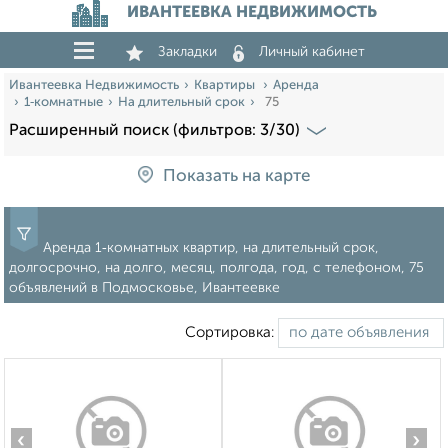
ИВАНТЕЕВКА НЕДВИЖИМОСТЬ
Закладки
Личный кабинет
Ивантеевка Недвижимость
Квартиры
Аренда
1‑комнатные
На длительный срок
75
Расширенный поиск (фильтров: 3/30)
Показать на карте
Аренда 1‑комнатных квартир, на длительный срок,
долгосрочно, на долго, месяц, полгода, год, с телефоном, 75
объявлений в Подмосковье, Ивантеевке
Сортировка:
‹
›