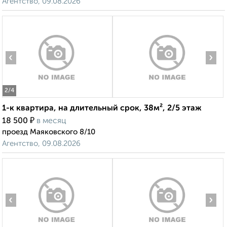
‹
›
2
/4
1-к квартира, на длительный срок, 38м², 2/5 этаж
₽
18 500
в месяц
проезд Маяковского 8/10
Агентство, 09.08.2026
‹
›
2
/5
1-к квартира, на длительный срок, 45м², 3/17 этаж