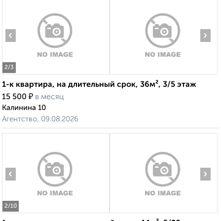
‹
›
2
/3
1-к квартира, на длительный срок, 36м², 3/5 этаж
₽
15 500
в месяц
Калинина 10
Агентство, 09.08.2026
‹
›
2
/10
1-к квартира, на длительный срок, 44м², 5/20 этаж
₽
19 000
в месяц
Фабричный проезд 3А