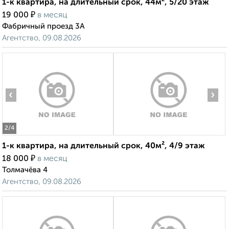
‹
›
Агентство, 09.08.2026
1-к квартира, на длительный срок, 40м², 4/9 этаж
₽
18 000
в месяц
2
/4
Толмачёва 4
‹
›
Агентство, 09.08.2026
1-к квартира, на длительный срок, 54м², 3/5 этаж
₽
15 000
в месяц
2
/3
Смурякова 11
Агентство, 09.08.2026