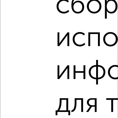
сбор
1-к квартира, на длительный срок, 45м², 3/10 этаж
₽
19 500
в месяц
Задорожная 23Б
Агентство, 08.08.2026
испо
‹
›
инф
2
/3
1-к квартира, на длительный срок, 45м², 3/13 этаж
₽
18 500
в месяц
Заводская 12
для 
Агентство, 08.08.2026