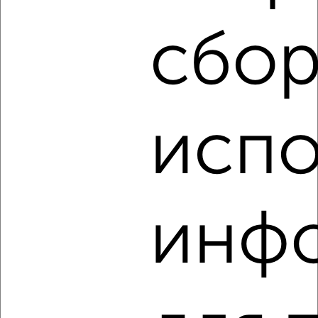
21 500
в месяц
Центральный проезд 1
сбор
Агентство, 06.08.2026
‹
›
испо
2
/5
2-к квартира, на длительный срок, 45м², 3/17 этаж
₽
21 500
в месяц
инф
Студенческий проезд 3
Агентство, 06.08.2026
‹
›