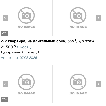
‹
›
2
/4
2-к квартира, на длительный срок, 55м², 3/9 этаж
₽
21 500
в месяц
Центральный проезд 1
Агентство, 07.08.2026
‹
›
2
/4