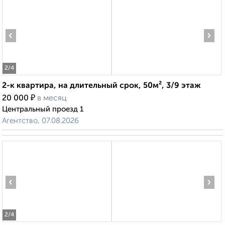
‹
›
2
/4
2-к квартира, на длительный срок, 50м², 3/9 этаж
₽
20 000
в месяц
Центральный проезд 1
Агентство, 07.08.2026
‹
›
2
/4