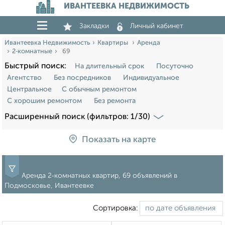
ИВАНТЕЕВКА НЕДВИЖИМОСТЬ
Закладки
Личный кабинет
Ивантеевка Недвижимость
Квартиры
Аренда
2‑комнатные
69
Быстрый поиск:
На длительный срок
Посуточно
Агентство
Без посредников
Индивидуальное
Центральное
С обычным ремонтом
С хорошим ремонтом
Без ремонта
Расширенный поиск (фильтров: 1/30)
Показать на карте
Аренда 2‑комнатных квартир, 69 объявлений в
Подмосковье, Ивантеевке
Сортировка: