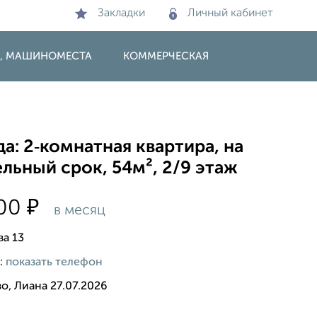
Закладки
Личный кабинет
И, МАШИНОМЕСТА
КОММЕРЧЕСКАЯ
а: 2‑комнатная квартира, на
льный срок, 54м², 2/9 этаж
₽
000
в месяц
ва 13
:
показать телефон
о, Лиана 27.07.2026