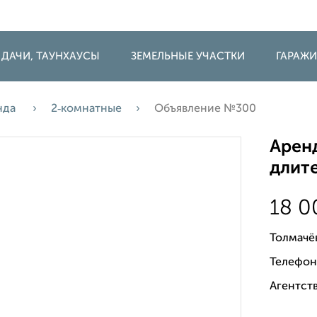
 ДАЧИ, ТАУНХАУСЫ
ЗЕМЕЛЬНЫЕ УЧАСТКИ
ГАРАЖ
нда
2‑комнатные
Объявление №300
Аренд
длите
18 
Толмачё
Телефон
Агентств