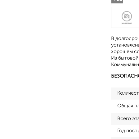
В долгосроч
установлен
хорошем со
Из бытовой 
Коммунальн
БЕЗОПАСН
Количест
Общая п
Всего эт
Год пост