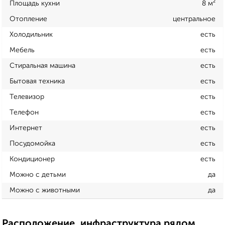
Площадь кухни
8 м²
Отопление
центральное
Холодильник
есть
Мебель
есть
Стиральная машина
есть
Бытовая техника
есть
Телевизор
есть
Телефон
есть
Интернет
есть
Посудомойка
есть
Кондиционер
есть
Можно с детьми
да
Можно с животными
да
Расположение, инфраструктура рядом