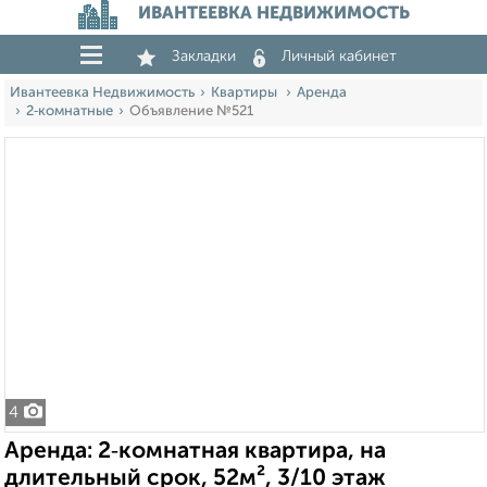
ИВАНТЕЕВКА НЕДВИЖИМОСТЬ
Закладки
Личный кабинет
Ивантеевка Недвижимость
Квартиры
Аренда
2‑комнатные
Объявление №521
4
Аренда: 2‑комнатная квартира, на
длительный срок, 52м², 3/10 этаж