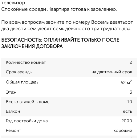
телевизор.
Спокойные соседи .Квартира готова к заселению.
По всем вопросам звоните по номеру Восемь девятьсот
два двести семьдесят семь девяносто три тридцать два.
БЕЗОПАСНОСТЬ: ОПЛАЧИВАЙТЕ ТОЛЬКО ПОСЛЕ
ЗАКЛЮЧЕНИЯ ДОГОВОРА
Количество комнат
2
Срок аренды
на длительный срок
2
Общая площадь
52 м
Этаж
3
Всего этажей в доме
10
Балкон
есть
Год постройки дома
2000
Ремонт
хороший