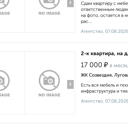
›
Сдам квартиру с меб
ответственным людям
на фото, остается в 
рас...
Агентство, 07.08.202
2-к квартира, на 
₽
17 000
в меся
ЖК Созвездие, Лугов
›
Есть вся мебель и те
инфраструктура и тихи
Агентство, 07.08.202