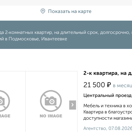
Показать на карте
а 2‑комнатных квартир, на длительный срок, долгосрочно, н
ий в Подмосковье, Ивантеевке
2-к квартира, на 
₽
21 500
в меся
Центральный проезд
›
Мебель и техника в 
Квартира в благоустр
доступности магазины
Агентство, 07.08.202