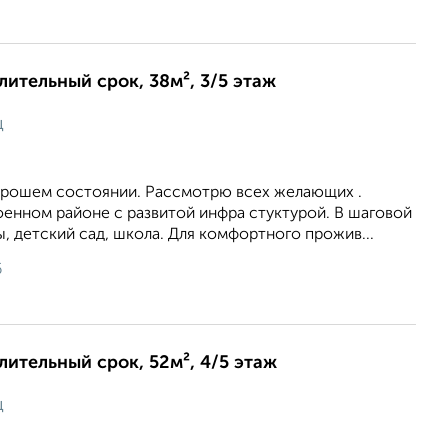
длительный срок, 38м², 3/5 этаж
ц
хорошем состоянии. Рассмотрю всех желающих .
оенном районе с развитой инфра стуктурой. В шаговой
, детский сад, школа. Для комфортного прожив...
6
длительный срок, 52м², 4/5 этаж
ц