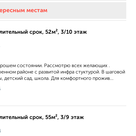
тересным местам
длительный срок, 52м², 3/10 этаж
ц
хорошем состоянии. Рассмотрю всех желающих .
оенном районе с развитой инфра стуктурой. В шаговой
, детский сад, школа. Для комфортного прожив...
6
длительный срок, 55м², 3/9 этаж
ц