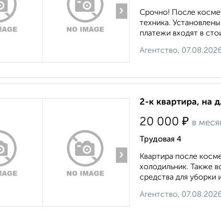
›
Срочно! После косме
техника. Установлены
платежи входят в сто
Агентство, 07.08.202
2-к квартира, на 
₽
20 000
в меся
Трудовая 4
›
Квартира после косме
холодильник. Также в
средства для уборки и 
Агентство, 07.08.202