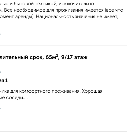
елью и бытовой техникой, исключительно
. Все необходимое для проживания имеется (все что
момент аренды). Национальность значения не имеет,
6
длительный срок, 65м², 9/17 этаж
ц
ая 1
хника для комфортного проживания. Хорошая
е соседи....
6