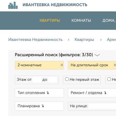
ИВАНТЕЕВКА НЕДВИЖИМОСТЬ
КВАРТИРЫ
КОМНАТЫ
ДОМА,
Ивантеевка Недвижимость
Квартиры
Аре
Расширенный поиск (фильтров: 3/30)
×
Этаж от
до
Не первый этаж
Не
×
×
На улице: