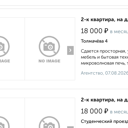
2-к квартира, на 
₽
18 000
в меся
Толмачёва 4
›
Сдается просторная, 
мебель и бытовая тех
микроволновая печь, т
Агентство, 07.08.202
2-к квартира, на 
₽
18 000
в меся
Студенческий проез