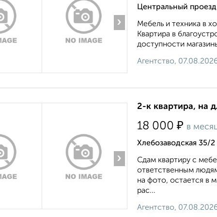
Центральный проезд
›
Мебель и техника в 
Квартира в благоустр
доступности магазины
Агентство, 07.08.202
2-к квартира, на 
₽
18 000
в меся
Хлебозаводская 35/2
›
Сдам квартиру с меб
ответственным людям
на фото, остается в 
рас...
Агентство, 07.08.202