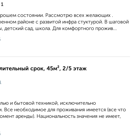
 1
хорошем состоянии. Рассмотрю всех желающих .
оенном районе с развитой инфра стуктурой. В шаговой
, детский сад, школа. Для комфортного прожив...
6
длительный срок, 45м², 2/5 этаж
ц
елью и бытовой техникой, исключительно
. Все необходимое для проживания имеется (все что
момент аренды). Национальность значения не имеет,
6