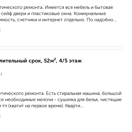
тического ремонта. Имеется вся мебель и бытовая
 сейф двери и пластиковые окна. Коммунальные
имость, счетчики и интернет отдельно. По надобно...
6
длительный срок, 52м², 4/5 этаж
ц
тического ремонта. Есть стиральная машина, большой
се необходимые мелочи - сушилка для белья, чистящие
тп (хватит на первое время). Кварти...
6