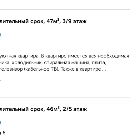
длительный срок, 47м², 3/9 этаж
ц
уютная квартира. В квартире имеется вся необходимая
ника: холодильник, стиральная машина, плита,
елевизор (кабельное ТВ). Также в квартире ...
6
длительный срок, 46м², 2/5 этаж
ц
д 6