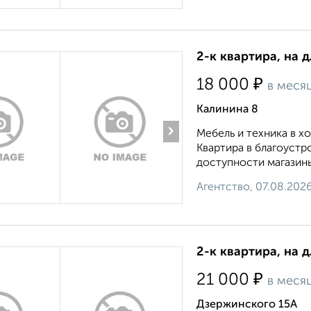
2-к квартира, на 
₽
18 000
в меся
Калинина 8
›
Мебель и техника в 
Квартира в благоустр
доступности магазины
Агентство, 07.08.202
2-к квартира, на 
₽
21 000
в меся
Дзержинского 15А