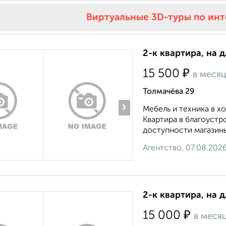
Виртуальные 3D-туры по ин
2-к квартира, на 
₽
15 500
в меся
Толмачёва 29
›
Мебель и техника в 
Квартира в благоустр
доступности магазины
Агентство, 07.08.202
2-к квартира, на 
₽
15 000
в меся