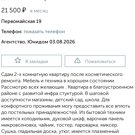
₽
21 500
в месяц
Первомайская 19
Телефон:
показать телефон
Агентство, Юнидом 03.08.2026
В закладки
Пожаловаться
Сдам 2-х комнатную квартиру после косметического
ремонта. Мебель и техника в хорошем состоянии.
Рассмотрю всех желающих . Квартира в благоустроенном
районе с развитой инфра стуктурой. В шаговой
доступности магазины, детский сад, школа. Для
комфортного проживания могу предоставить все вплоть
до постельных принадлежностей. Из бытовой техники
имеется холодильник, духовой шкаф, варочная панель
микроволновка, чайник, тостер, пароварка, миксер.
Сушка, гладильная доска, утюг, имеется плазменный