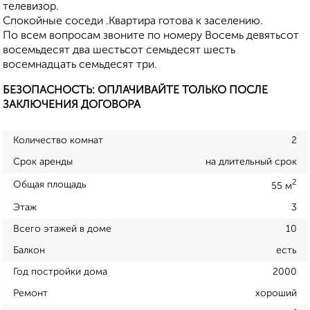
телевизор.
Спокойные соседи .Квартира готова к заселению.
По всем вопросам звоните по номеру Восемь девятьсот
восемьдесят два шестьсот семьдесят шесть
восемнадцать семьдесят три.
БЕЗОПАСНОСТЬ: ОПЛАЧИВАЙТЕ ТОЛЬКО ПОСЛЕ
ЗАКЛЮЧЕНИЯ ДОГОВОРА
Количество комнат
2
Срок аренды
на длительный срок
2
Общая площадь
55 м
Этаж
3
Всего этажей в доме
10
Балкон
есть
Год постройки дома
2000
Ремонт
хороший