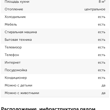
Площадь кухни
8 м²
Отопление
центральное
Холодильник
есть
Мебель
есть
Стиральная машина
есть
Бытовая техника
есть
Телевизор
есть
Телефон
есть
Интернет
есть
Посудомойка
есть
Кондиционер
есть
Можно с детьми
да
Можно с животными
да
Расположение, инфраструктура рядом