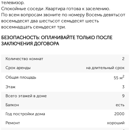
телевизор.
Спокойные соседи .Квартира готова к заселению.
По всем вопросам звоните по номеру Восемь девятьсот
восемьдесят два шестьсот семьдесят шесть
восемнадцать семьдесят три.
БЕЗОПАСНОСТЬ: ОПЛАЧИВАЙТЕ ТОЛЬКО ПОСЛЕ
ЗАКЛЮЧЕНИЯ ДОГОВОРА
Количество комнат
2
Срок аренды
на длительный срок
2
Общая площадь
55 м
Этаж
3
Всего этажей в доме
9
Балкон
есть
Год постройки дома
2000
Ремонт
хороший