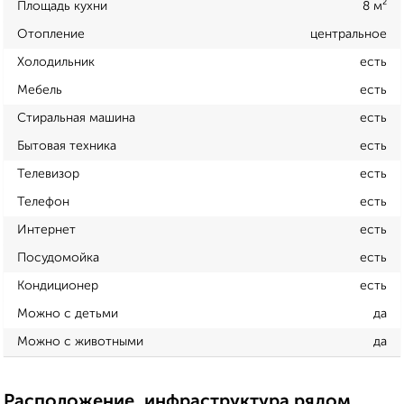
Площадь кухни
8 м²
Отопление
центральное
Холодильник
есть
Мебель
есть
Стиральная машина
есть
Бытовая техника
есть
Телевизор
есть
Телефон
есть
Интернет
есть
Посудомойка
есть
Кондиционер
есть
Можно с детьми
да
Можно с животными
да
Расположение, инфраструктура рядом