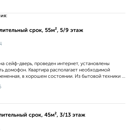
ия:
длительный срок, 55м², 5/9 этаж
ц
на сейф-дверь, проведен интернет, установлены
сть домофон. Квартира располагает необходимой
еменная, в хорошем состоянии. Из бытовой техники ...
6
лительный срок, 45м², 3/13 этаж
ц