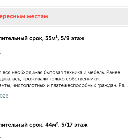
тересным местам
лительный срок, 35м², 5/9 этаж
ц
я вся необходимая бытовая техника и мебель. Ранее
сдавалась, проживали только собственники.
нты, чистоплотных и платежеспособных граждан. Ря...
2026
лительный срок, 44м², 5/17 этаж