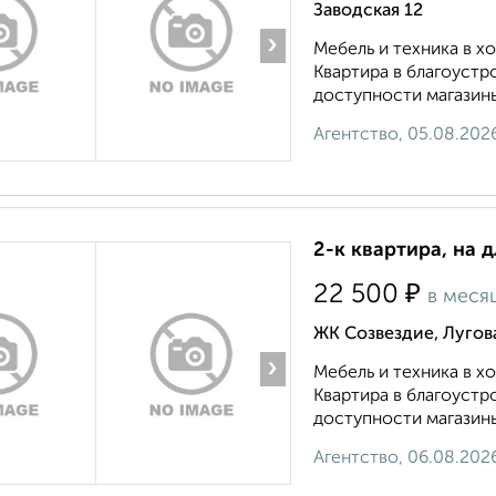
Заводская 12
›
Мебель и техника в 
Квартира в благоустр
доступности магазины
Агентство, 05.08.202
2-к квартира, на д
₽
22 500
в меся
ЖК Созвездие, Лугов
›
Мебель и техника в 
Квартира в благоустр
доступности магазины
Агентство, 06.08.202