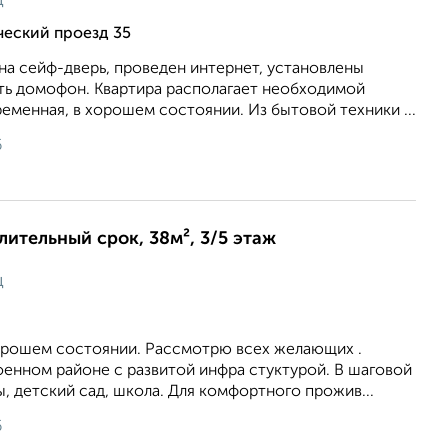
ц
ческий проезд 35
на сейф-дверь, проведен интернет, установлены
сть домофон. Квартира располагает необходимой
еменная, в хорошем состоянии. Из бытовой техники ...
6
длительный срок, 38м², 3/5 этаж
ц
хорошем состоянии. Рассмотрю всех желающих .
оенном районе с развитой инфра стуктурой. В шаговой
, детский сад, школа. Для комфортного прожив...
6