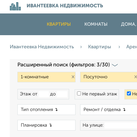
ИВАНТЕЕВКА НЕДВИЖИМОСТЬ
КВАРТИРЫ
КОМНАТЫ
ДОМА,
Ивантеевка Недвижимость
Квартиры
Аре
Расширенный поиск (фильтров: 3/30)
×
Этаж от
до
Не первый этаж
Не
×
×
На улице: