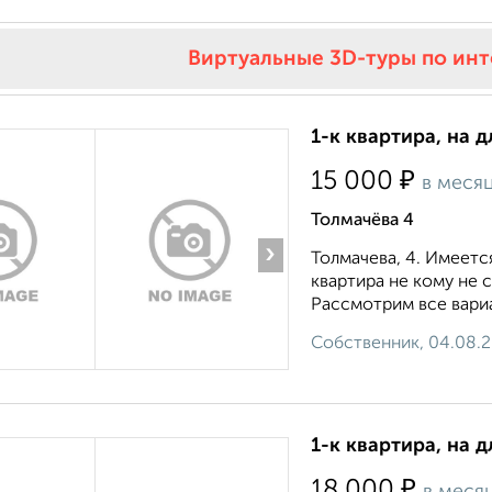
Виртуальные 3D-туры по ин
1-к квартира, на д
₽
15 000
в меся
Толмачёва 4
›
Толмачева, 4. Имеетс
квартира не кому не 
Рассмотрим все вариа
Собственник, 04.08.
1-к квартира, на д
₽
18 000