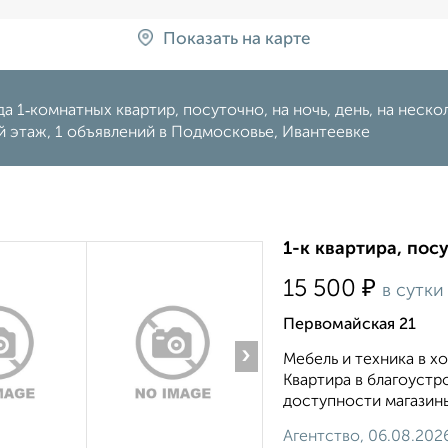
Показать на карте
а 1‑комнатных квартир, посуточно, на ночь, день, на несколь
 этаж, 1 объявлений в Подмосковье, Ивантеевке
1-к квартира, посу
₽
15 500
в сутки
Первомайская 21
›
Мебель и техника в 
Квартира в благоустр
доступности магазины
Агентство, 06.08.202