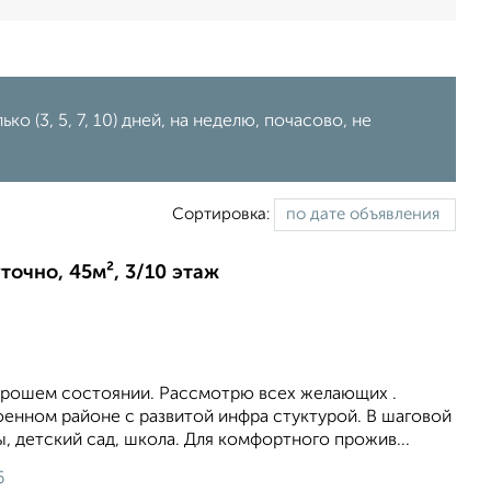
ко (3, 5, 7, 10) дней, на неделю, почасово, не
Сортировка:
точно, 45м², 3/10 этаж
хорошем состоянии. Рассмотрю всех желающих .
оенном районе с развитой инфра стуктурой. В шаговой
, детский сад, школа. Для комфортного прожив...
6