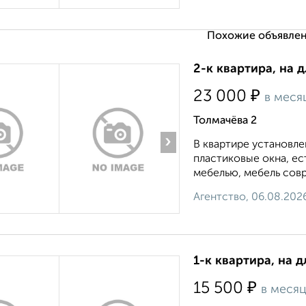
Похожие объявлен
2-к квартира, на 
₽
23 000
в меся
Толмачёва 2
›
В квартире установле
пластиковые окна, е
мебелью, мебель совр
Агентство, 06.08.202
1-к квартира, на д
₽
15 500
в меся