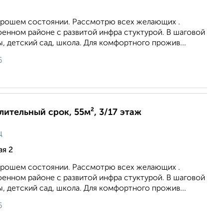
хорошем состоянии. Рассмотрю всех желающих .
оенном районе с развитой инфра стуктурой. В шаговой
, детский сад, школа. Для комфортного прожив...
6
лительный срок, 55м², 3/17 этаж
ц
ая 2
хорошем состоянии. Рассмотрю всех желающих .
оенном районе с развитой инфра стуктурой. В шаговой
, детский сад, школа. Для комфортного прожив...
6