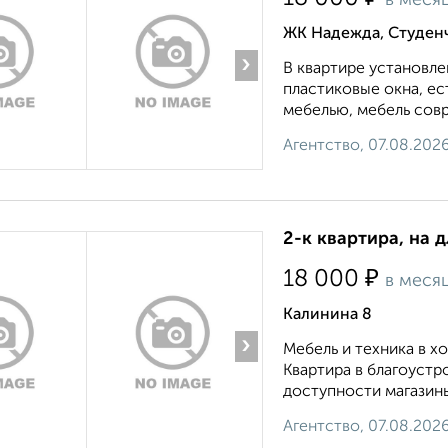
в меся
ЖК Надежда, Студен
›
В квартире установле
пластиковые окна, е
мебелью, мебель совр
Агентство, 07.08.202
2-к квартира, на 
₽
18 000
в меся
Калинина 8
›
Мебель и техника в 
Квартира в благоустр
доступности магазины
Агентство, 07.08.202