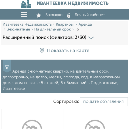
ИВАНТЕЕВКА НЕДВИЖИМОСТЬ
Закладки
Личный кабинет
Ивантеевка Недвижимость
Квартиры
Аренда
3‑комнатные
На длительный срок
6
Расширенный поиск (фильтров: 3/30)
Показать на карте
Аренда 3‑комнатных квартир, на длительный срок,
долгосрочно, на долго, месяц, полгода, год, в малоэтажном
доме, дом не выше 5 этажей, 6 объявлений в Подмосковье,
Ивантеевке
Сортировка: