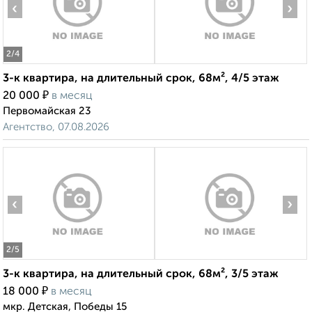
‹
›
2
/4
3-к квартира, на длительный срок, 68м², 4/5 этаж
₽
20 000
в месяц
Первомайская 23
Агентство, 07.08.2026
‹
›
2
/5
3-к квартира, на длительный срок, 68м², 3/5 этаж
₽
18 000
в месяц
мкр. Детская, Победы 15