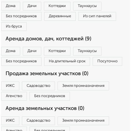
Дома
Дачи
Коттеджи
Таунхаусы
Без посредников
Деревянные
Из сип панелей
Из бруса
Аренда домов, дач, коттеджей (9)
Дома
Дачи
Коттеджи
Таунхаусы
Без посредников
На длительный срок
Посуточно
Продажа земельных участков (0)
ИЖС
Садоводство
Земля промназначения
Агенство
Без посредников
Аренда земельных участков (0)
ИЖС
Садоводство
Земля промназначения
Агенство
Без посредников