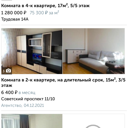
Комната в 4-к квартире, 17м², 5/5 этаж
₽
₽
1 280 000
75 300
за м²
Трудовая 14А
3
Комната в 2-к квартире, на длительный срок, 15м², 3/5
этаж
₽
6 400
в месяц
Советский проспект 11/10
Агентство, 04.12.2021