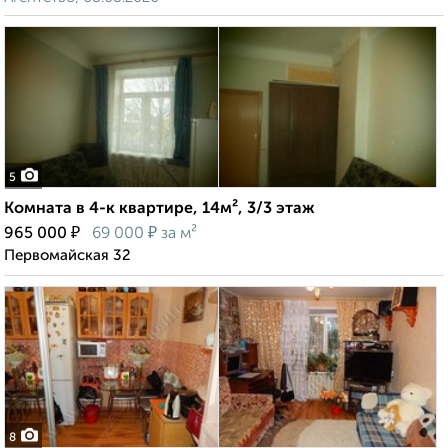
5
Комната в 4-к квартире, 14м², 3/3 этаж
₽
₽
965 000
69 000
за м²
Первомайская 32
8