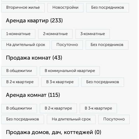
Вторичное жилье
Новостройки
Без посредников
Аренда квартир (233)
1‑комнатные
2‑комнатные
3‑комнатные
На длительный срок
Посуточно
Без посредников
Продажа комнат (43)
В общежитии
В коммунальной квартире
В 2‑к квартире
В 3‑к квартире
Без посредников
Аренда комнат (115)
В общежитии
В 2‑к квартире
В 3‑к квартире
Без посредников
На длительный срок
Посуточно
Продажа домов, дач, коттеджей (0)