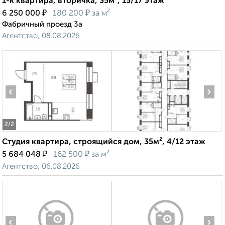
1-к квартира, вторичка, 35м², 15/17 этаж
₽
₽
6 250 000
180 200
за м²
Фабричный проезд 3а
Агентство, 08.08.2026
‹
›
2
/2
Студия квартира, строящийся дом, 35м², 4/12 этаж
₽
₽
5 684 048
162 500
за м²
Агентство, 06.08.2026
‹
›