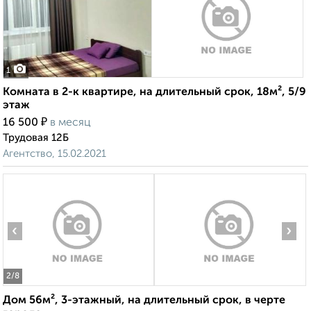
1
Комната в 2-к квартире, на длительный срок, 18м², 5/9
этаж
₽
16 500
в месяц
Трудовая 12Б
Агентство, 15.02.2021
‹
›
2
/8
Дом 56м², 3-этажный, на длительный срок, в черте