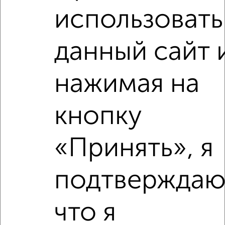
использовать
1-к квартира, на длительный срок, 40м², 3/5 этаж
₽
15 000
в месяц
Дзержинского 15
данный сайт 
Агентство, 07.08.2026
нажимая на
‹
›
кнопку
2
/3
«Принять», я
1-к квартира, на длительный срок, 54м², 3/5 этаж
₽
15 000
в месяц
подтверждаю
Центральный проезд 16А
Агентство, 07.08.2026
что я