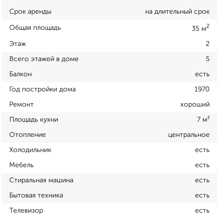
Срок аренды
на длительный срок
2
Общая площадь
35 м
Этаж
2
Всего этажей в доме
5
Балкон
есть
Год постройки дома
1970
Ремонт
хороший
Площадь кухни
7 м²
Отопление
центральное
Холодильник
есть
Мебель
есть
Стиральная машина
есть
Бытовая техника
есть
Телевизор
есть