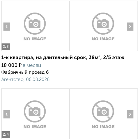
‹
›
2
/3
1-к квартира, на длительный срок, 38м², 2/5 этаж
₽
18 000
в месяц
Фабричный проезд 6
Агентство, 06.08.2026
‹
›
2
/4