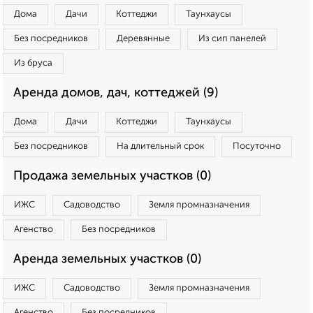
Дома
Дачи
Коттеджи
Таунхаусы
Без посредников
Деревянные
Из сип панелей
Из бруса
Аренда домов, дач, коттеджей (9)
Дома
Дачи
Коттеджи
Таунхаусы
Без посредников
На длительный срок
Посуточно
Продажа земельных участков (0)
ИЖС
Садоводство
Земля промназначения
Агенство
Без посредников
Аренда земельных участков (0)
ИЖС
Садоводство
Земля промназначения
Агенство
Без посредников