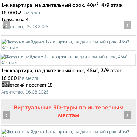
1-к квартира, на длительный срок, 40м², 4/9 этаж
₽
18 000
в месяц
Толмачёва 4
‹
›
Агентство, 05.08.2026
1-к квартира, на длительный срок, 45м², 3/9 этаж
₽
16 500
в месяц
2
/3
Советский проспект 18
Агентство, 06.08.2026
Виртуальные 3D-туры по интересным
‹
›
местам