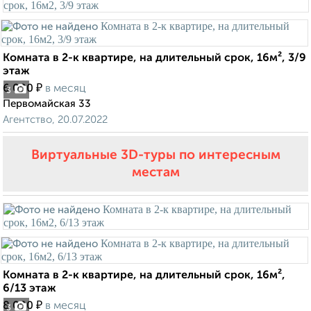
Комната в 2-к квартире, на длительный срок, 16м², 3/9
этаж
₽
6 000
в месяц
3
Первомайская 33
Агентство, 20.07.2022
Виртуальные 3D-туры по интересным
местам
Комната в 2-к квартире, на длительный срок, 16м²,
6/13 этаж
₽
8 000
в месяц
3