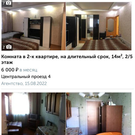
7
2
Комната в 2-к квартире, на длительный срок, 14м², 2/5
этаж
₽
6 000
в месяц
Центральный проезд 4
Агентство, 15.08.2022