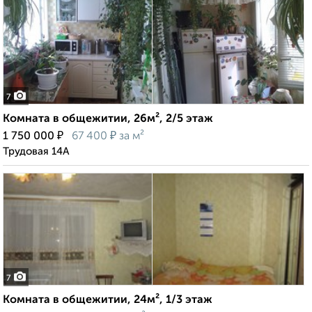
7
Комната в общежитии, 26м², 2/5 этаж
₽
₽
1 750 000
67 400
за м²
Трудовая 14А
7
Комната в общежитии, 24м², 1/3 этаж