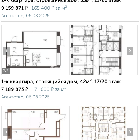
2-к квартира, строящийся дом, 55м², 11/20 этаж
₽
₽
9 159 871
165 400
за м²
Агентство, 06.08.2026
‹
›
2
/2
1-к квартира, строящийся дом, 42м², 17/20 этаж
₽
₽
7 189 873
171 600
за м²
Агентство, 06.08.2026
‹
›