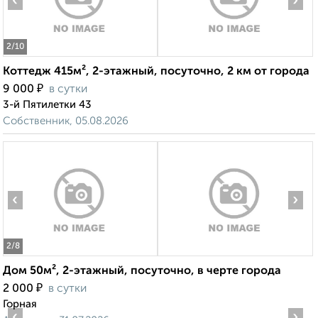
‹
›
2
/10
Коттедж 415м², 2-этажный, посуточно, 2 км от города
₽
9 000
в сутки
3-й Пятилетки 43
Собственник, 05.08.2026
‹
›
2
/8
Дом 50м², 2-этажный, посуточно, в черте города
₽
2 000
в сутки
Горная
‹
›