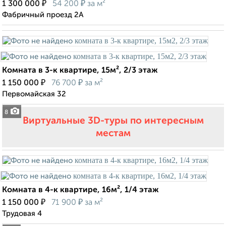
₽
₽
1 300 000
54 200
за м²
Фабричный проезд 2А
Комната в 3-к квартире, 15м², 2/3 этаж
₽
₽
1 150 000
76 700
за м²
Первомайская 32
8
Виртуальные 3D-туры по интересным
местам
Комната в 4-к квартире, 16м², 1/4 этаж
₽
₽
1 150 000
71 900
за м²
Трудовая 4