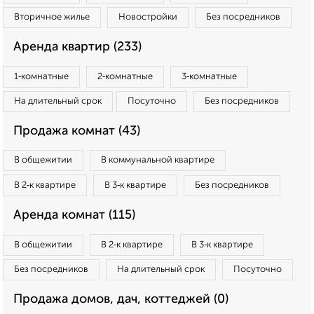
Вторичное жилье
Новостройки
Без посредников
Аренда квартир (233)
1‑комнатные
2‑комнатные
3‑комнатные
На длительный срок
Посуточно
Без посредников
Продажа комнат (43)
В общежитии
В коммунальной квартире
В 2‑к квартире
В 3‑к квартире
Без посредников
Аренда комнат (115)
В общежитии
В 2‑к квартире
В 3‑к квартире
Без посредников
На длительный срок
Посуточно
Продажа домов, дач, коттеджей (0)