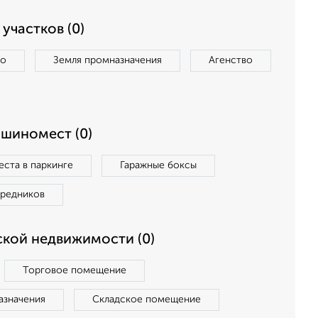
участков (0)
во
Земля промназначения
Агенство
ашиномест (0)
ста в паркинге
Гаражные боксы
средников
кой недвижимости (0)
Торговое помещение
азначения
Складское помещение