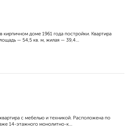
в кирпичном доме 1961 года постройки. Квартира
адь — 54,5 кв. м, жилая — 39,4...
е квартира с мебелью и техникой. Расположена по
таже 14-этажного монолитно-к...