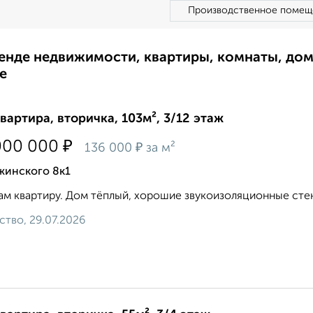
Производственное помещ
ренде недвижимости, квартиры, комнаты, до
е
квартира, вторичка, 103м², 3/12 этаж
₽
000 000
₽
136 000
за м²
жинского 8к1
м квартиру. Дом тёплый, хорошие звукоизоляционные стены
ство, 29.07.2026