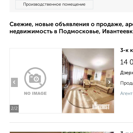
Производственное помещение
Свежие, новые объявления о продаже, а
недвижимость в Подмосковье, Ивантеевк
3-к 
14 
Дзер
‹
›
Прода
Агент
2
/2