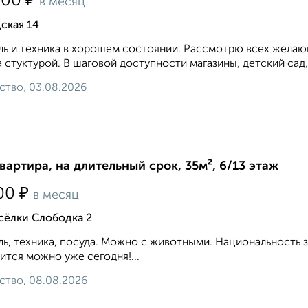
₽
500
в месяц
ская 14
ь и техника в хорошем состоянии. Рассмотрю всех желающ
 стуктурой. В шаговой доступности магазины, детский сад,
ство, 03.08.2026
квартира, на длительный срок, 35м², 6/13 этаж
₽
00
в месяц
сёлки Слободка 2
ь, техника, посуда. Можно с животными. Национальность 
ится можно уже сегодня!...
ство, 08.08.2026