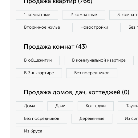
Продажа квартир (766)
1‑комнатные
2‑комнатные
3‑комнат
Вторичное жилье
Новостройки
Без 
Продажа комнат (43)
В общежитии
В коммунальной квартире
В 3‑к квартире
Без посредников
Продажа домов, дач, коттеджей (0)
Дома
Дачи
Коттеджи
Таунх
Без посредников
Деревянные
Из си
Из бруса