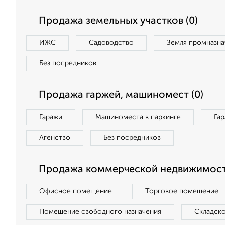
Продажа земельных участков (0)
ИЖС
Садоводство
Земля промназна
Без посредников
Продажа гаржей, машиномест (0)
Гаражи
Машиноместа в паркинге
Га
Агенство
Без посредников
Продажа коммерческой недвижимост
Офисное помещение
Торговое помещение
Помещение свободного назначения
Складск