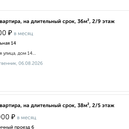
квартира, на длительный срок, 36м², 2/9 этаж
₽
00
в месяц
ьная 14
я улица, дом 14...
венник, 06.08.2026
квартира, на длительный срок, 38м², 2/5 этаж
₽
000
в месяц
ичный проезд 6