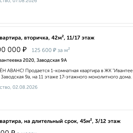
ство, 07.08.2026
квартира, вторичка, 42м², 11/17 этаж
₽
00 000
₽
125 600
за м²
антеевка 2020, Заводская 9А
Н АВАНС! Продается 1-комнатная квартира в ЖК "Ивантеев
 Заводская 9а, на 11 этаже 17-этажного монолитного дома.
ство, 02.08.2026
квартира, на длительный срок, 45м², 3/12 этаж