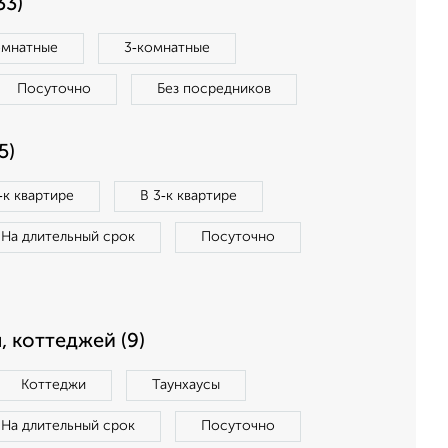
33)
омнатные
3‑комнатные
Посуточно
Без посредников
5)
‑к квартире
В 3‑к квартире
На длительный срок
Посуточно
, коттеджей (9)
Коттеджи
Таунхаусы
На длительный срок
Посуточно