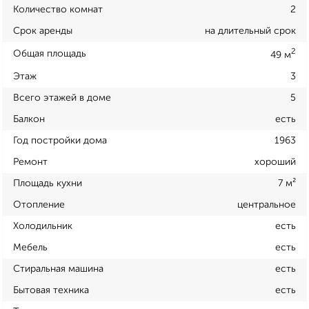
Количество комнат
2
Срок аренды
на длительный срок
2
Общая площадь
49 м
Этаж
3
Всего этажей в доме
5
Балкон
есть
Год постройки дома
1963
Ремонт
хороший
Площадь кухни
7 м²
Отопление
центральное
Холодильник
есть
Мебель
есть
Стиральная машина
есть
Бытовая техника
есть