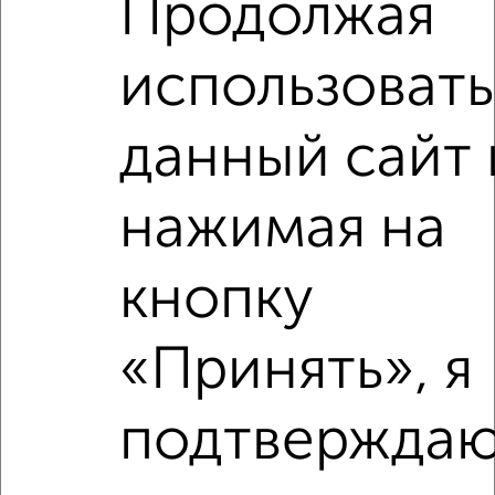
Продолжая
2
/4
использовать
2-к квартира, на длительный срок, 38м², 3/5 этаж
₽
18 000
в месяц
Калинина 8
данный сайт 
Агентство, 07.08.2026
нажимая на
‹
›
кнопку
«Принять», я
2
/8
2-к квартира, на длительный срок, 51м², 3/5 этаж
₽
16 000
в месяц
подтверждаю
Советский проспект 14
Агентство, 07.08.2026