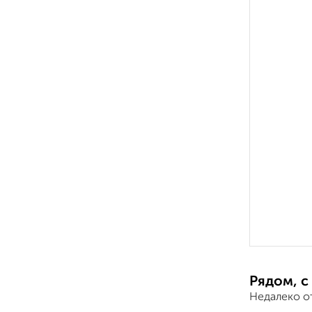
Рядом, с
Недалеко о