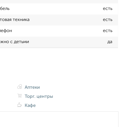
бель
есть
товая техника
есть
лефон
есть
жно с детьми
да
Аптеки
Торг. центры
Кафе