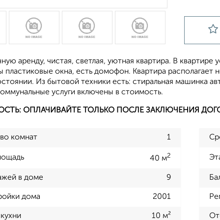
ную аренду, чистая, светлая, уютная квартира. В квартире 
ы пластиковые окна, есть домофон. Квартира располагает 
тоянии. Из бытовой техники есть: стиральная машинка авт
Коммунальные услуги включены в стоимость.
ОСТЬ: ОПЛАЧИВАЙТЕ ТОЛЬКО ПОСЛЕ ЗАКЛЮЧЕНИЯ ДОГ
во комнат
1
Ср
2
лощадь
Эт
40 м
ажей в доме
9
Ба
ройки дома
2001
Ре
кухни
10 м²
От