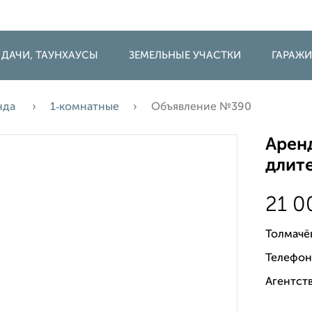
 ДАЧИ, ТАУНХАУСЫ
ЗЕМЕЛЬНЫЕ УЧАСТКИ
ГАРАЖ
нда
1‑комнатные
Объявление №390
Аренд
длите
21 
Толмачё
Телефон
Агентств