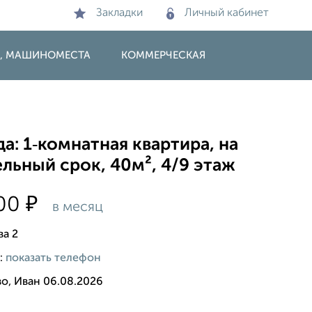
Закладки
Личный кабинет
И, МАШИНОМЕСТА
КОММЕРЧЕСКАЯ
а: 1‑комнатная квартира, на
льный срок, 40м², 4/9 этаж
₽
000
в месяц
ва 2
:
показать телефон
о, Иван 06.08.2026