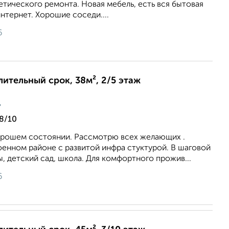
етического ремонта. Новая мебель, есть вся бытовая
нтернет. Хорошие соседи....
6
лительный срок, 38м², 2/5 этаж
ц
8/10
хорошем состоянии. Рассмотрю всех желающих .
оенном районе с развитой инфра стуктурой. В шаговой
, детский сад, школа. Для комфортного прожив...
6