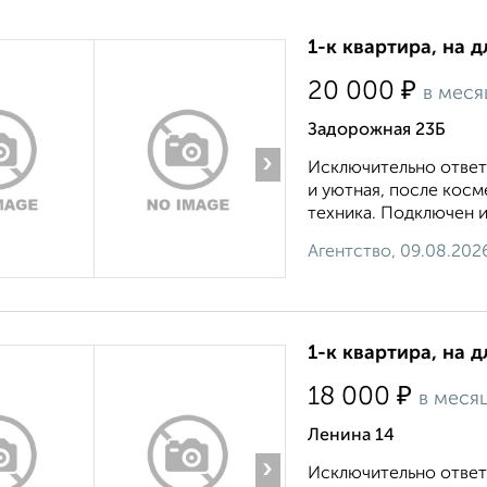
1-к квартира, на 
₽
20 000
в меся
Задорожная 23Б
›
Исключительно ответ
и уютная, после косм
техника. Подключен и
Агентство, 09.08.202
1-к квартира, на 
₽
18 000
в меся
Ленина 14
›
Исключительно ответ