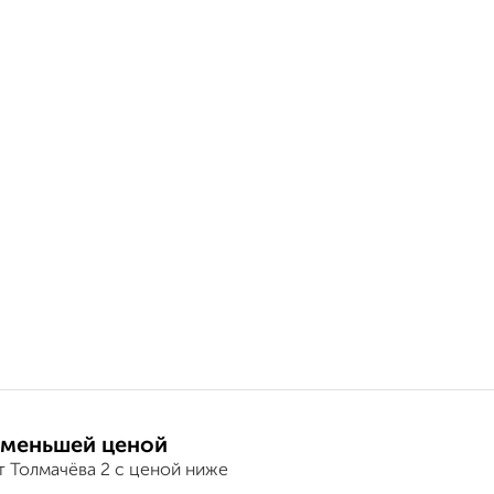
 меньшей ценой
т Толмачёва 2 с ценой ниже