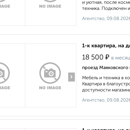
и уютная, после косм
техника. Подключен и
Агентство, 09.08.202
1-к квартира, на д
₽
18 500
в меся
проезд Маяковского 
›
Мебель и техника в 
Квартира в благоустр
доступности магазины
Агентство, 09.08.202