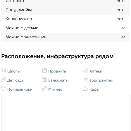
Интернет
есть
Посудомойка
есть
Кондиционер
есть
Можно с детьми
да
Можно с животными
да
Расположение, инфраструктура рядом
Школы
Продукты
Аптеки
Дет. сады
Банкоматы
Торг. центры
Поликлиники
Фитнес
Кафе