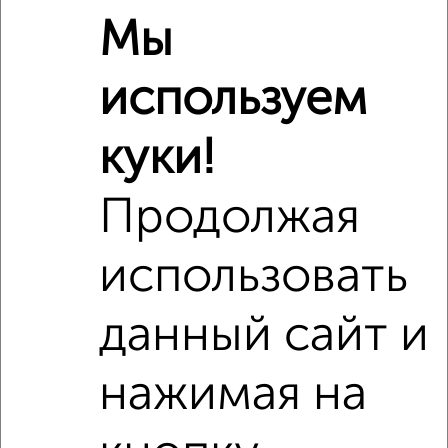
Мы
Похожие предложения рядом
используем
1‑комнатные квартиры недалеко от Новосёлки 2
куки!
Продолжая
использовать
данный сайт и
нажимая на