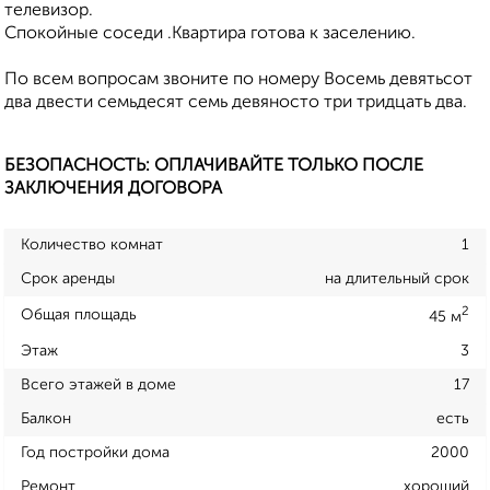
телевизор.
Спокойные соседи .Квартира готова к заселению.
По всем вопросам звоните по номеру Восемь девятьсот
два двести семьдесят семь девяносто три тридцать два.
БЕЗОПАСНОСТЬ: ОПЛАЧИВАЙТЕ ТОЛЬКО ПОСЛЕ
ЗАКЛЮЧЕНИЯ ДОГОВОРА
Количество комнат
1
Срок аренды
на длительный срок
2
Общая площадь
45 м
Этаж
3
Всего этажей в доме
17
Балкон
есть
Год постройки дома
2000
Ремонт
хороший