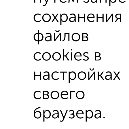
С мебелью
Со стиральной машиной
сохранения
С посудомоечной машиной
С бытовой техникой
С телевизором
С телефоном
С интернетом
файлов
С кондиционером
Можно с ребенком
Можно с животными
с хорошим ремонтом
cookies в
не первый этаж
не последний этаж
с балконом
с центральным отоплением
Цена до 20 000 в мес.
настройках
площадью до 60 м²
своего
↑ НАВЕРХ К МЕНЮ
Однокомнатные
Двухкомнатные
3‑комнатные
Квартиры студии
браузера.
Без посредников
На длительный срок
На сутки
Без мебели
Контакты
Политика конфиденциальности