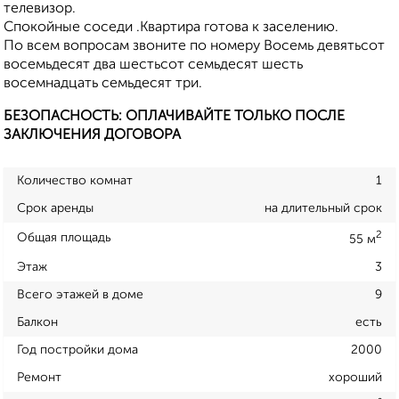
телевизор.
Спокойные соседи .Квартира готова к заселению.
По всем вопросам звоните по номеру Восемь девятьсот
восемьдесят два шестьсот семьдесят шесть
восемнадцать семьдесят три.
БЕЗОПАСНОСТЬ: ОПЛАЧИВАЙТЕ ТОЛЬКО ПОСЛЕ
ЗАКЛЮЧЕНИЯ ДОГОВОРА
Количество комнат
1
Срок аренды
на длительный срок
2
Общая площадь
55 м
Этаж
3
Всего этажей в доме
9
Балкон
есть
Год постройки дома
2000
Ремонт
хороший