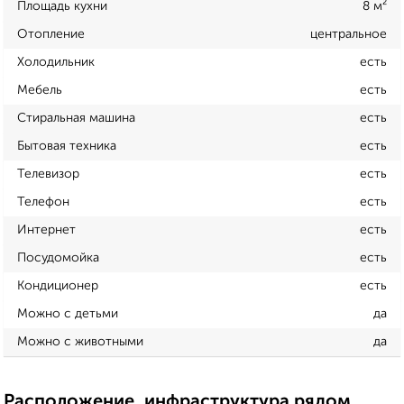
Площадь кухни
8 м²
Отопление
центральное
Холодильник
есть
Мебель
есть
Стиральная машина
есть
Бытовая техника
есть
Телевизор
есть
Телефон
есть
Интернет
есть
Посудомойка
есть
Кондиционер
есть
Можно с детьми
да
Можно с животными
да
Расположение, инфраструктура рядом