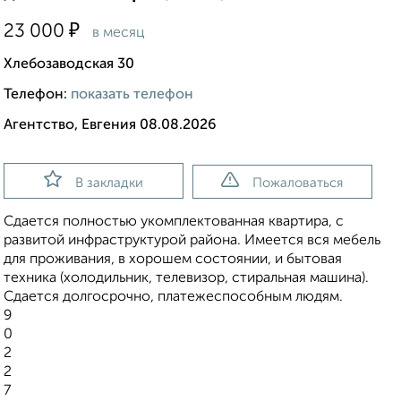
₽
23 000
в месяц
Хлебозаводская 30
Телефон:
показать телефон
Агентство, Евгения 08.08.2026
В закладки
Пожаловаться
Сдается полностью укомплектованная квартира, с
развитой инфраструктурой района. Имеется вся мебель
для проживания, в хорошем состоянии, и бытовая
техника (холодильник, телевизор, стиральная машина).
Сдается долгосрочно, платежеспособным людям.
9
0
2
2
7