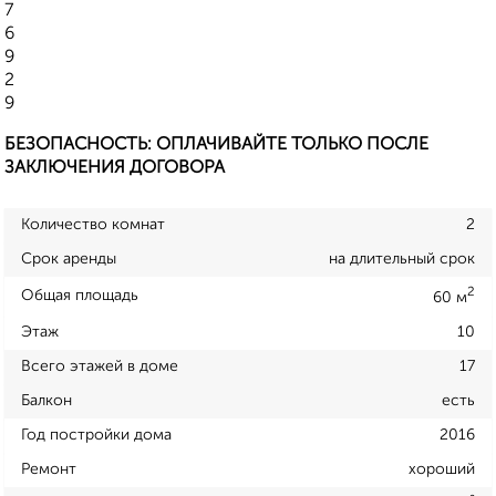
7
6
9
2
9
БЕЗОПАСНОСТЬ: ОПЛАЧИВАЙТЕ ТОЛЬКО ПОСЛЕ
ЗАКЛЮЧЕНИЯ ДОГОВОРА
Количество комнат
2
Срок аренды
на длительный срок
2
Общая площадь
60 м
Этаж
10
Всего этажей в доме
17
Балкон
есть
Год постройки дома
2016
Ремонт
хороший