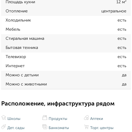
Площадь кухни
12 м²
Отопление
центральное
Холодильник
есть
Мебель
есть
Стиральная машина
есть
Бытовая техника
есть
Телевизор
есть
Интернет
есть
Можно с детьми
да
Можно с животными
да
Расположение, инфраструктура рядом
Школы
Продукты
Аптеки
Дет. сады
Банкоматы
Торг. центры