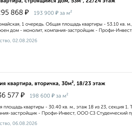
квартира, строящийся дом, 53м², 22/24 этаж
₽
295 868
₽
193 900
за м²
майская, 1 очередь. Общая площадь квартиры - 53.10 кв. м.,
оен дом - монолит, компания-застройщик - Профи-Инвест
ство, 02.08.2026
ия квартира, вторичка, 30м², 18/23 этаж
₽
36 577
₽
198 600
за м²
 площадь квартиры - 30.40 кв. м., этаж 18 из 23, секция 1
ния-застройщик - Профи-Инвест, ООО СЗ Студенческий про
ство, 06.08.2026