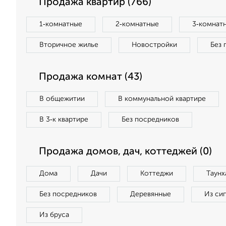
Продажа квартир (766)
1‑комнатные
2‑комнатные
3‑комнат
Вторичное жилье
Новостройки
Без 
Продажа комнат (43)
В общежитии
В коммунальной квартире
В 3‑к квартире
Без посредников
Продажа домов, дач, коттеджей (0)
Дома
Дачи
Коттеджи
Таунх
Без посредников
Деревянные
Из си
Из бруса