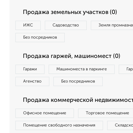
Продажа земельных участков (0)
ИЖС
Садоводство
Земля промназна
Без посредников
Продажа гаржей, машиномест (0)
Гаражи
Машиноместа в паркинге
Га
Агенство
Без посредников
Продажа коммерческой недвижимост
Офисное помещение
Торговое помещение
Помещение свободного назначения
Складск