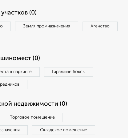
участков (0)
во
Земля промназначения
Агенство
ашиномест (0)
ста в паркинге
Гаражные боксы
средников
кой недвижимости (0)
Торговое помещение
азначения
Складское помещение