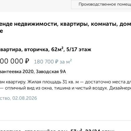
Производственное помещ
ренде недвижимости, квартиры, комнаты, до
е
квартира, вторичка, 62м², 5/17 этаж
₽
200 000
₽
180 700
за м²
антеевка 2020, Заводская 9А
м квартиру. Жилая площадь 31 кв. м — достаточно места дл
— отличный вид из окна, тишина и чистый воздух. Дизайнер
ство, 02.08.2026