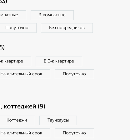
33)
омнатные
3‑комнатные
Посуточно
Без посредников
5)
‑к квартире
В 3‑к квартире
На длительный срок
Посуточно
, коттеджей (9)
Коттеджи
Таунхаусы
На длительный срок
Посуточно