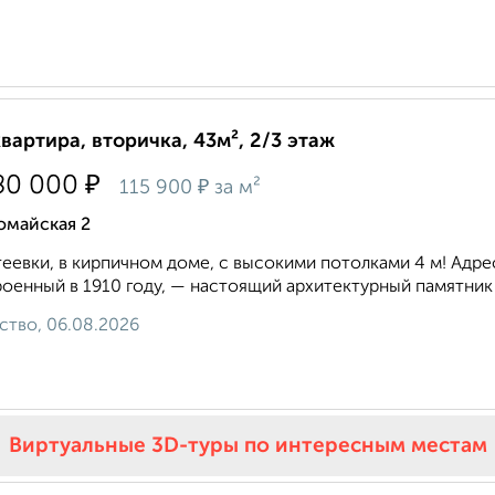
квартира, вторичка, 43м², 2/3 этаж
₽
80 000
₽
115 900
за м²
омайская 2
еевки, в кирпичном доме, с высокими потолками 4 м! Адрес:
оенный в 1910 году, — настоящий архитектурный памятник 
ство, 06.08.2026
Виртуальные 3D-туры по интересным местам