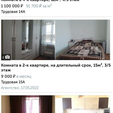
Комната в 4-к квартире, 12м², 4/5 этаж
₽
₽
1 100 000
91 700
за м²
Трудовая 14А
2
Комната в 2-к квартире, на длительный срок, 15м², 3/5
этаж
₽
9 000
в месяц
Трудовая 15А
Агентство, 17.05.2022