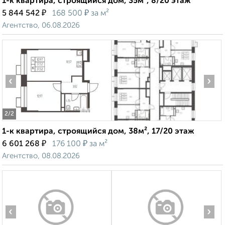
1-к квартира, строящийся дом, 35м², 8/20 этаж
₽
₽
5 844 542
168 500
за м²
Агентство, 06.08.2026
‹
›
2
/2
1-к квартира, строящийся дом, 38м², 17/20 этаж
₽
₽
6 601 268
176 100
за м²
Агентство, 08.08.2026
‹
›