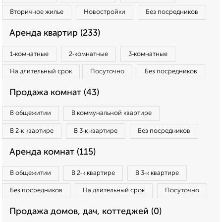
Вторичное жилье
Новостройки
Без посредников
Аренда квартир (233)
1‑комнатные
2‑комнатные
3‑комнатные
На длительный срок
Посуточно
Без посредников
Продажа комнат (43)
В общежитии
В коммунальной квартире
В 2‑к квартире
В 3‑к квартире
Без посредников
Аренда комнат (115)
В общежитии
В 2‑к квартире
В 3‑к квартире
Без посредников
На длительный срок
Посуточно
Продажа домов, дач, коттеджей (0)