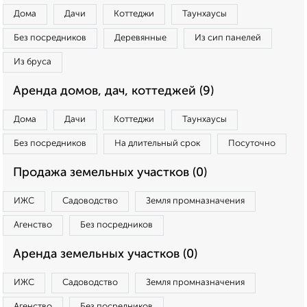
Дома
Дачи
Коттеджи
Таунхаусы
Без посредников
Деревянные
Из сип панелей
Из бруса
Аренда домов, дач, коттеджей (9)
Дома
Дачи
Коттеджи
Таунхаусы
Без посредников
На длительный срок
Посуточно
Продажа земельных участков (0)
ИЖС
Садоводство
Земля промназначения
Агенство
Без посредников
Аренда земельных участков (0)
ИЖС
Садоводство
Земля промназначения
Агенство
Без посредников