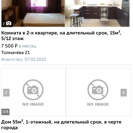
2
Комната в 2-к квартире, на длительный срок, 15м²,
5/12 этаж
₽
7 500
в месяц
Толмачёва 21
Агентство, 07.02.2022
‹
›
2
/8
Дом 55м², 1-этажный, на длительный срок, в черте
города