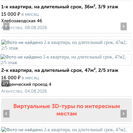
1-к квартира, на длительный срок, 36м², 3/9 этаж
₽
15 000
в месяц
Хлебозаводская 46
‹
›
Агентство, 08.08.2026
2-к квартира, на длительный срок, 47м², 2/5 этаж
₽
16 000
в месяц
2
/3
Студенческий проезд 4
Агентство, 04.08.2026
Виртуальные 3D-туры по интересным
‹
›
местам