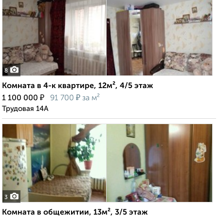
8
Комната в 4-к квартире, 12м², 4/5 этаж
₽
₽
1 100 000
91 700
за м²
Трудовая 14А
3
Комната в общежитии, 13м², 3/5 этаж