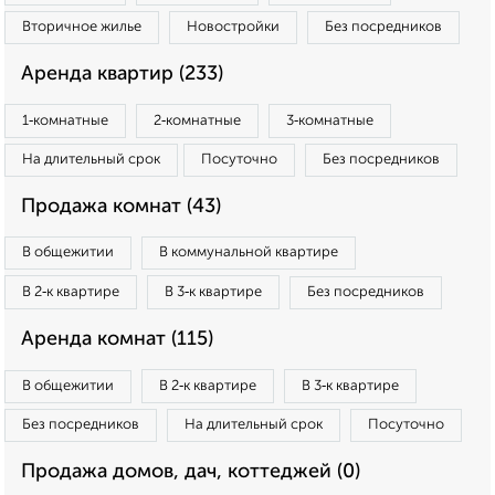
Вторичное жилье
Новостройки
Без посредников
Аренда квартир (233)
1‑комнатные
2‑комнатные
3‑комнатные
На длительный срок
Посуточно
Без посредников
Продажа комнат (43)
В общежитии
В коммунальной квартире
В 2‑к квартире
В 3‑к квартире
Без посредников
Аренда комнат (115)
В общежитии
В 2‑к квартире
В 3‑к квартире
Без посредников
На длительный срок
Посуточно
Продажа домов, дач, коттеджей (0)