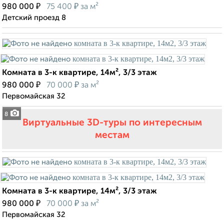
₽
₽
980 000
75 400
за м²
Детский проезд 8
Комната в 3-к квартире, 14м², 3/3 этаж
₽
₽
980 000
70 000
за м²
Первомайская 32
8
Виртуальные 3D-туры по интересным
местам
Комната в 3-к квартире, 14м², 3/3 этаж
₽
₽
980 000
70 000
за м²
Первомайская 32