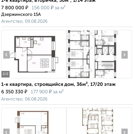
1-к квартира, вторичка, 50м², 1/14 этаж
₽
₽
7 800 000
156 000
за м²
Дзержинского 15А
Агентство, 09.08.2026
‹
›
2
/2
1-к квартира, строящийся дом, 36м², 17/20 этаж
₽
₽
6 350 330
177 900
за м²
Агентство, 06.08.2026
‹
›