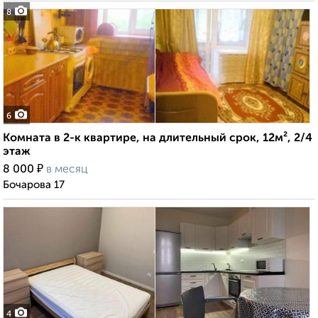
8
6
Комната в 2-к квартире, на длительный срок, 12м², 2/4
этаж
₽
8 000
в месяц
Бочарова 17
4