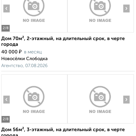
‹
›
2
/8
Дом 70м², 2-этажный, на длительный срок, в черте
города
₽
40 000
в месяц
Новосёлки Слободка
Агентство, 07.08.2026
‹
›
2
/8
Дом 56м², 3-этажный, на длительный срок, в черте
города