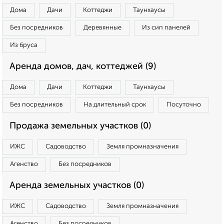
Дома
Дачи
Коттеджи
Таунхаусы
Без посредников
Деревянные
Из сип панелей
Из бруса
Аренда домов, дач, коттеджей (9)
Дома
Дачи
Коттеджи
Таунхаусы
Без посредников
На длительный срок
Посуточно
Продажа земельных участков (0)
ИЖС
Садоводство
Земля промназначения
Агенство
Без посредников
Аренда земельных участков (0)
ИЖС
Садоводство
Земля промназначения
Агенство
Без посредников