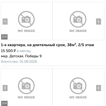
‹
›
2
/4
1-к квартира, на длительный срок, 38м², 2/5 этаж
₽
15 500
в месяц
мкр. Детская, Победы 9
Агентство, 01.08.2026
‹
›
2
/4